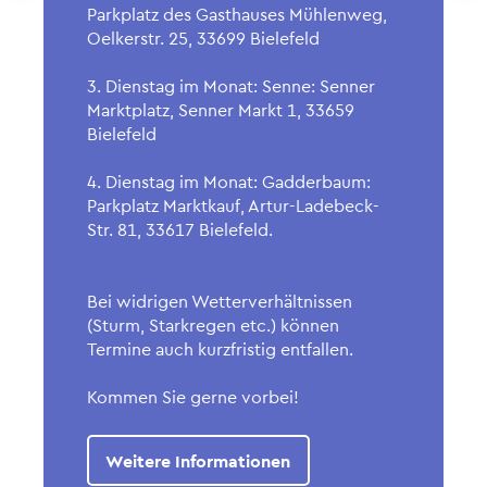
Slide
Sl
Parkplatz des Gasthauses Mühlenweg,
Oelkerstr. 25, 33699 Bielefeld
3. Dienstag im Monat: Senne: Senner
Marktplatz, Senner Markt 1, 33659
Bielefeld
4. Dienstag im Monat: Gadderbaum:
Parkplatz Marktkauf, Artur-Ladebeck-
Str. 81, 33617 Bielefeld.
Bei widrigen Wetterverhältnissen
(Sturm, Starkregen etc.) können
Termine auch kurzfristig entfallen.
Kommen Sie gerne vorbei!
Weitere Informationen