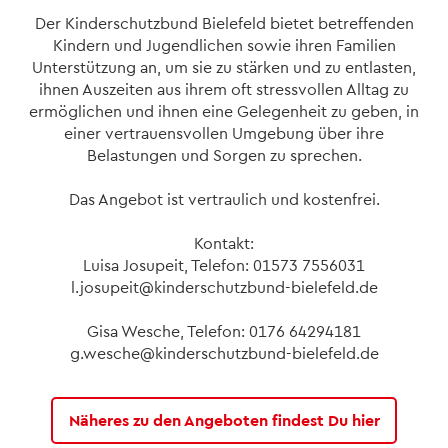
Der Kinderschutzbund Bielefeld bietet betreffenden
Kindern und Jugendlichen sowie ihren Familien
Unterstützung an, um sie zu stärken und zu entlasten,
ihnen Auszeiten aus ihrem oft stressvollen Alltag zu
ermöglichen und ihnen eine Gelegenheit zu geben, in
einer vertrauensvollen Umgebung über ihre
Belastungen und Sorgen zu sprechen.
Das Angebot ist vertraulich und kostenfrei.
Kontakt:
Luisa Josupeit, Telefon: 01573 7556031
ed.dlefeleib-dnubztuhcsrednik@tiepusoj.l
Gisa Wesche, Telefon: 0176 64294181
ed.dlefeleib-dnubztuhcsrednik@ehcsew.g
Näheres zu den Angeboten findest Du hier