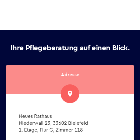
Ihre Pflegeberatung auf einen Blick.
Adresse
place
Neues Rathaus
Niederwall 23, 33602 Bielefeld
1. Etage, Flur G, Zimmer 118