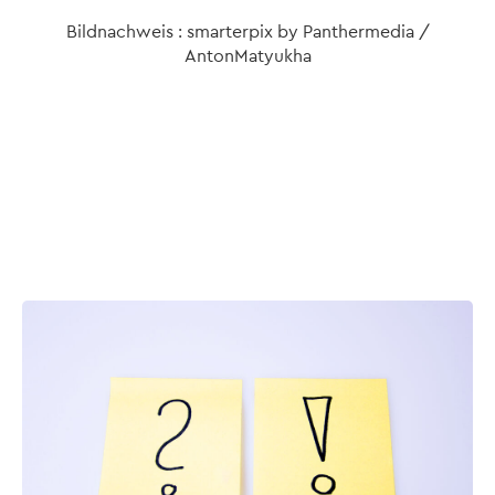
Bildnachweis : smarterpix by Panthermedia /
AntonMatyukha