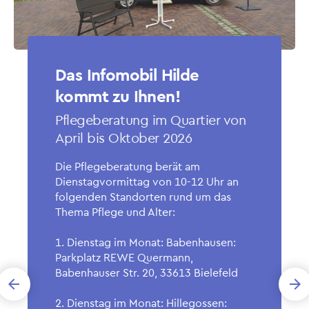
Das Infomobil Hilde
kommt zu Ihnen!
Pflegeberatung im Quartier von
April bis Oktober 2026
Die Pflegeberatung berät am
Dienstagvormittag von 10-12 Uhr an
folgenden Standorten rund um das
Thema Pflege und Alter:
1. Dienstag im Monat: Babenhausen:
Parkplatz REWE Quermann,
Babenhauser Str. 20, 33613 Bielefeld
arrow_back
arrow_forward
Previous
Ne
2. Dienstag im Monat: Hillegossen: