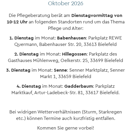
Oktober 2026
Die Pflegeberatung berät am
Dienstagvormittag von
10-12 Uhr
an folgenden Standorten rund um das Thema
Pflege und Alter:
1. Dienstag
im Monat:
Babenhausen
: Parkplatz REWE
Quermann, Babenhauser Str. 20, 33613 Bielefeld
2. Dienstag
im Monat:
Hillegossen
: Parkplatz des
Gasthauses Mühlenweg, Oelkerstr. 25, 33699 Bielefeld
3. Dienstag
im Monat:
Senne
: Senner Marktplatz, Senner
Markt 1, 33659 Bielefeld
4. Dienstag
im Monat:
Gadderbaum
: Parkplatz
Marktkauf, Artur-Ladebeck-Str. 81, 33617 Bielefeld.
Bei widrigen Wetterverhältnissen (Sturm, Starkregen
etc.) können Termine auch kurzfristig entfallen.
Kommen Sie gerne vorbei!