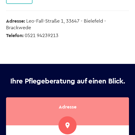
Adresse:
Leo-Fall-Straße 1, 33647 - Bielefeld -
Brackwede
Telefon:
0521 94239213
Ihre Pflegeberatung auf einen Blick.
Adresse
place