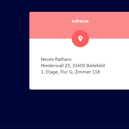
Adresse
place
Neues Rathaus
Niederwall 23, 33602 Bielefeld
1. Etage, Flur G, Zimmer 118