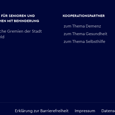
K FÜR SENIOREN UND
KOOPERATIONSPARTNER
EN MIT BEHINDERUNG
zum Thema Demenz
sche Gremien der Stadt
zum Thema Gesundheit
eld
zum Thema Selbsthilfe
Erklärung zur Barrierefreiheit
Impressum
Datens