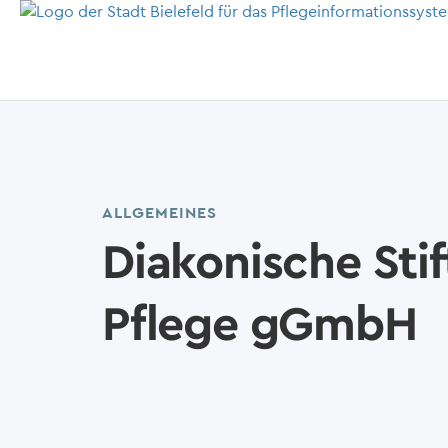
ALLGEMEINES
Diakonische St
Pflege gGmbH