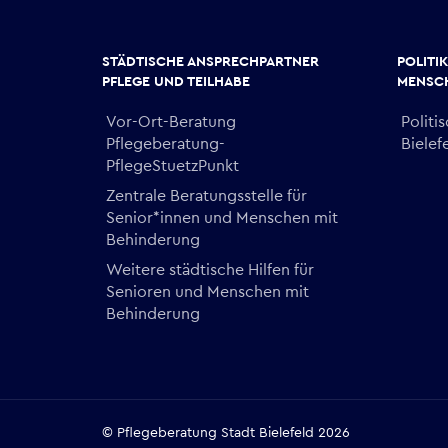
STÄDTISCHE ANSPRECHPARTNER
POLITI
PFLEGE UND TEILHABE
MENSCH
Vor-Ort-Beratung
Politi
Pflegeberatung-
Bielef
PflegeStuetzPunkt
Zentrale Beratungsstelle für
Senior*innen und Menschen mit
Behinderung
Weitere städtische Hilfen für
Senioren und Menschen mit
Behinderung
© Pflegeberatung Stadt Bielefeld 2026