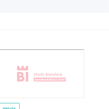
Website