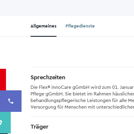
Allgemeines
Pflegedienste
Sprechzeiten
Die Flex® innoCare gGmbH wird zum 01. Januar
Pflege gGmbH. Sie bietet im Rahmen häusliche
behandlungspflegerische Leistungen für alle Me
local_phone
Versorgung für Menschen mit unterschiedliche
in_circle
Träger