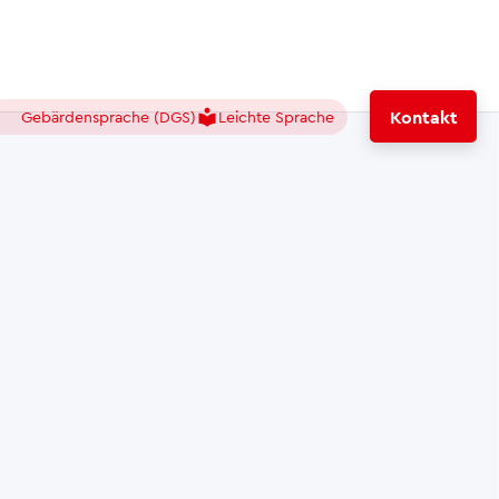
local_library
Kontakt
Gebärdensprache (DGS)
Leichte Sprache